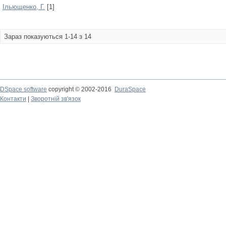
Ільющенко, Г.
[1]
Зараз показуються 1-14 з 14
DSpace software
copyright © 2002-2016
DuraSpace
Контакти
|
Зворотній зв'язок