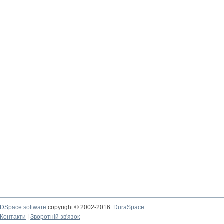
DSpace software
copyright © 2002-2016
DuraSpace
Контакти
|
Зворотній зв'язок