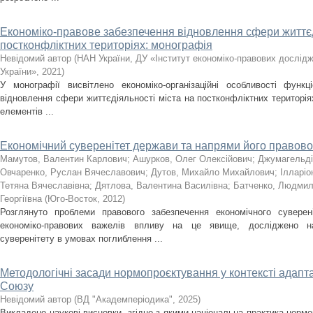
Економіко-правове забезпечення відновлення сфери життєд
постконфліктних територіях: монографія
Невідомий автор
(
НАН України, ДУ «Інститут економіко-правових дослід
України»
,
2021
)
У монографії висвітлено економіко-організаційні особливості функц
відновлення сфери життєдіяльності міста на постконфліктних територі
елементів ...
Економічний суверенітет держави та напрями його правово
Мамутов, Валентин Карлович
;
Ашурков, Олег Олексійович
;
Джумагельді
Овчаренко, Руслан Вячеславович
;
Дутов, Михайло Михайлович
;
Ілларі
Тетяна Вячеславівна
;
Дятлова, Валентина Василівна
;
Батченко, Людмил
Георгіївна
(
Юго-Восток
,
2012
)
Розглянуто проблеми правового забезпечення економічного сувере
економіко-правових важелів впливу на це явище, досліджено н
суверенітету в умовах поглиблення ...
Методологічні засади нормопроєктування у контексті адапт
Союзу
Невідомий автор
(
ВД "Академперіодика"
,
2025
)
Викладено наукові висновки, згідно з якими національна практика нор