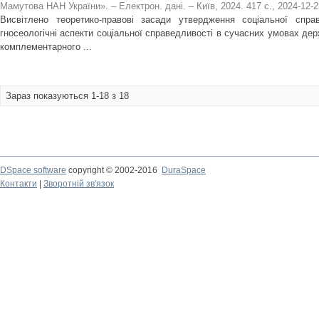
Мамутова НАН України». – Електрон. дані. – Київ, 2024. 417 с.
,
2024-12-2
Висвітлено теоретико-правові засади утвердження соціальної справ
гносеологічні аспекти соціальної справедливості в сучасних умовах де
комплементарного ...
Зараз показуються 1-18 з 18
DSpace software
copyright © 2002-2016
DuraSpace
Контакти
|
Зворотній зв'язок