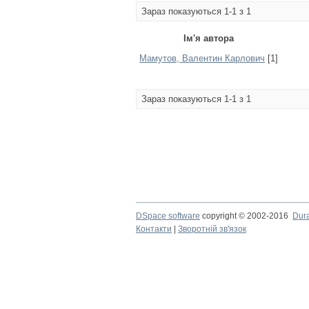
Зараз показуються 1-1 з 1
Ім'я автора
Мамутов, Валентин Карлович
[1]
Зараз показуються 1-1 з 1
DSpace software
copyright © 2002-2016
Dur
Контакти
|
Зворотній зв'язок