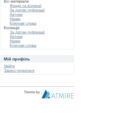
Всі матеріали
Фонди та колекції
За датою публікації
Автори
Назви
Ключові слова
Колекція
За датою публікації
Автори
Назви
Ключові слова
Мій профіль
Увійти
Зареєструватися
Theme by