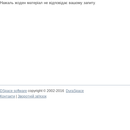
Нажаль жоден матеріал не відповідає вашому запиту.
DSpace software
copyright © 2002-2016
DuraSpace
Контакти
|
Зворотній зв'язок