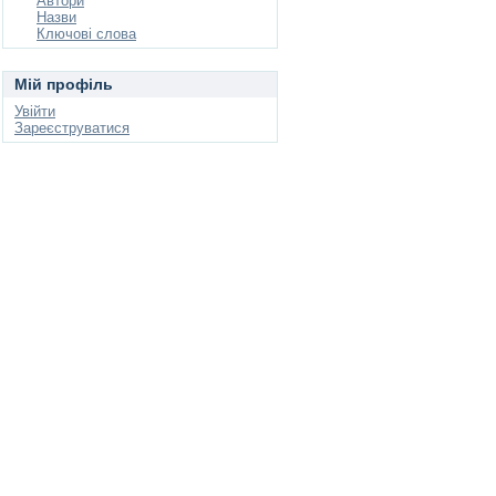
Автори
Назви
Ключові слова
Мій профіль
Увійти
Зареєструватися