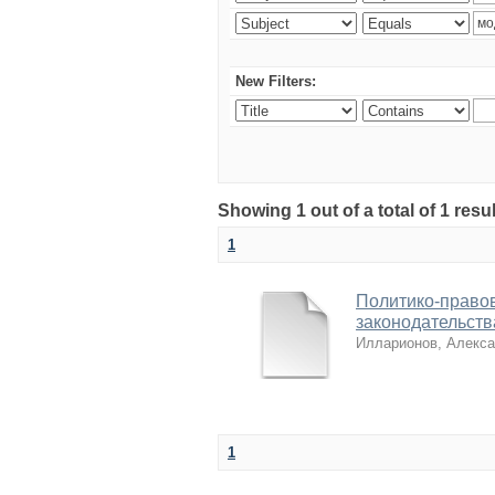
New Filters:
Showing 1 out of a total of 1 re
1
Политико-право
законодательств
Илларионов, Алекс
1