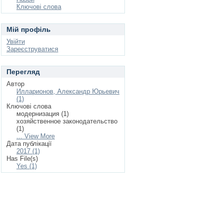
Ключові слова
Мій профіль
Увійти
Зареєструватися
Перегляд
Автор
Илларионов, Александр Юрьевич
(1)
Ключові слова
модернизация (1)
хозяйственное законодательство
(1)
... View More
Дата публікації
2017 (1)
Has File(s)
Yes (1)