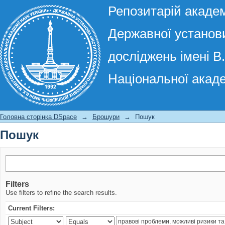
Репозитарій академ
Державної установи
досліджень імені В
Національної акаде
Пошук
Головна сторінка DSpace
→
Брошури
→
Пошук
Пошук
Filters
Use filters to refine the search results.
Current Filters: