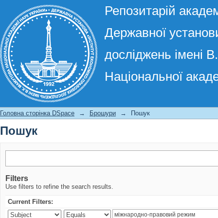
Репозитарій академ
Державної установи
досліджень імені В
Національної акаде
Пошук
Головна сторінка DSpace
→
Брошури
→
Пошук
Пошук
Filters
Use filters to refine the search results.
Current Filters: