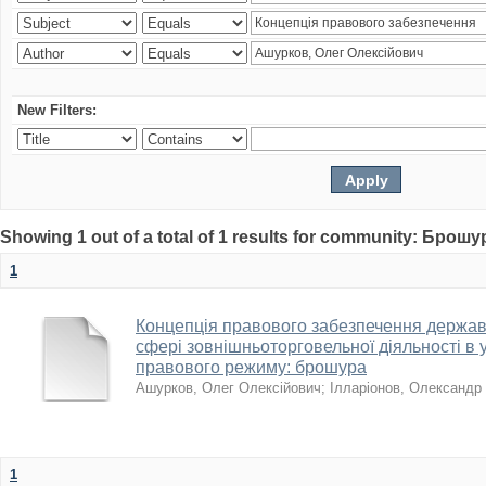
New Filters:
Showing 1 out of a total of 1 results for community: Брошу
1
Концепція правового забезпечення держав
сфері зовнішньоторговельної діяльності в 
правового режиму: брошура
Ашурков, Олег Олексійович
;
Ілларіонов, Олександр
1