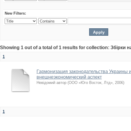
New Filters:
Showing 1 out of a total of 1 results for collection: Збірк
1
Гармонизация законодательства Украины 
внешнеэкономический аспект
Невідомий автор
(
ООО «Юго Восток, Лтд»
,
2006
)
1