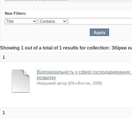
New Filters:
Showing 1 out of a total of 1 results for collection: Збірк
1
Відповідальність у сфері господарювання: 
розвитку
Невідомий автор
(
Юго-Восток
,
2009
)
1