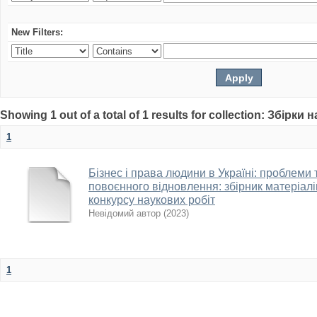
New Filters:
Showing 1 out of a total of 1 results for collection: Збірк
1
Бізнес і права людини в Україні: проблеми т
повоєнного відновлення: збірник матеріалів
конкурсу наукових робіт
Невідомий автор
(
2023
)
1