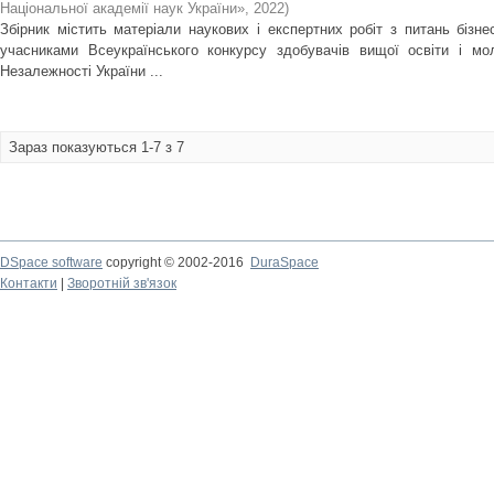
Національної академії наук України»
,
2022
)
Збірник містить матеріали наукових і експертних робіт з питань бізне
учасниками Всеукраїнського конкурсу здобувачів вищої освіти і мол
Незалежності України ...
Зараз показуються 1-7 з 7
DSpace software
copyright © 2002-2016
DuraSpace
Контакти
|
Зворотній зв'язок