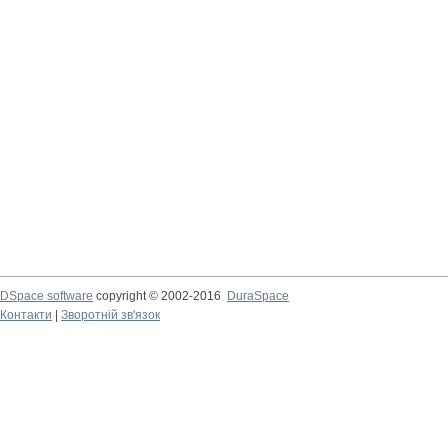
DSpace software
copyright © 2002-2016
DuraSpace
Контакти
|
Зворотній зв'язок