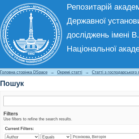
Репозитарій академ
Державної установи
досліджень імені В
Національної акаде
Пошук
Головна сторінка DSpace
→
Окремі статті
→
Статті з господарського
Пошук
Filters
Use filters to refine the search results.
Current Filters: