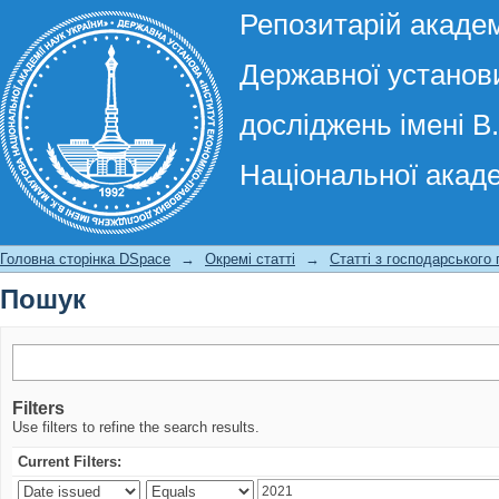
Репозитарій академ
Державної установи
досліджень імені В
Національної акаде
Пошук
Головна сторінка DSpace
→
Окремі статті
→
Статті з господарського
Пошук
Filters
Use filters to refine the search results.
Current Filters: