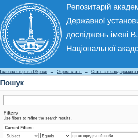
Репозитарій академ
Державної установи
досліджень імені В
Національної акаде
Пошук
Головна сторінка DSpace
→
Окремі статті
→
Статті з господарського
Пошук
Filters
Use filters to refine the search results.
Current Filters: