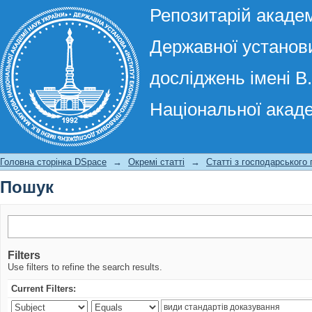
Репозитарій академ
Державної установи
досліджень імені В
Національної акаде
Пошук
Головна сторінка DSpace
→
Окремі статті
→
Статті з господарського
Пошук
Filters
Use filters to refine the search results.
Current Filters: