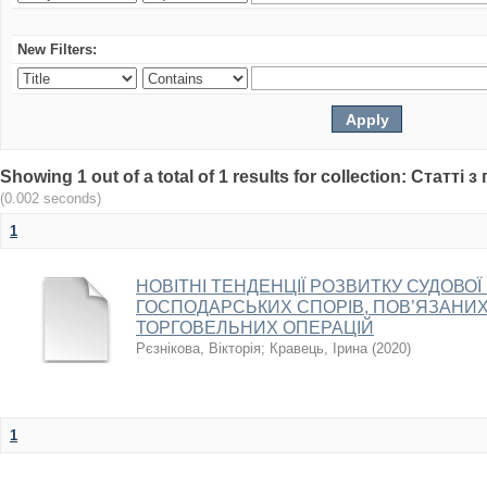
New Filters:
Showing 1 out of a total of 1 results for collection: Статт
(0.002 seconds)
1
НОВІТНІ ТЕНДЕНЦІЇ РОЗВИТКУ СУДОВО
ГОСПОДАРСЬКИХ СПОРІВ, ПОВ’ЯЗАНИХ
ТОРГОВЕЛЬНИХ ОПЕРАЦІЙ
Рєзнікова, Вікторія
;
Кравець, Ірина
(
2020
)
1