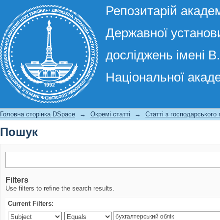
Репозитарій академ
Державної установи
досліджень імені В
Національної акаде
Пошук
Головна сторінка DSpace
→
Окремі статті
→
Статті з господарського
Пошук
Filters
Use filters to refine the search results.
Current Filters: