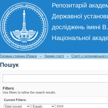
Репозитарій академ
Державної установи
досліджень імені В
Національної акаде
Пошук
Головна сторінка DSpace
→
Окремі статті
→
Статті з господарського
Пошук
Filters
Use filters to refine the search results.
Current Filters: