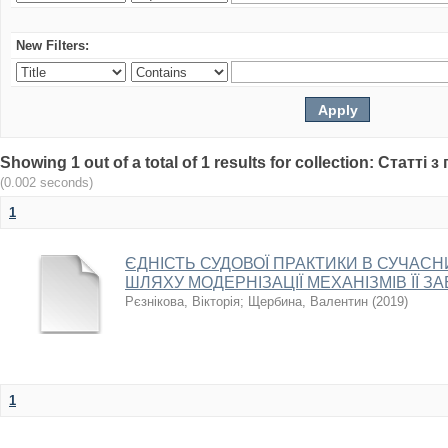
New Filters:
Showing 1 out of a total of 1 results for collection: Статт
(0.002 seconds)
1
ЄДНІСТЬ СУДОВОЇ ПРАКТИКИ В СУЧАСН
ШЛЯХУ МОДЕРНІЗАЦІЇ МЕХАНІЗМІВ ЇЇ 
Рєзнікова, Вікторія
;
Щербина, Валентин
(
2019
)
1