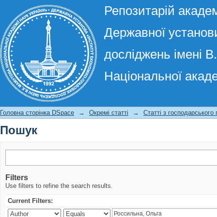
Репозитарій академ
Державної установи
досліджень імені В
Національної акаде
Пошук
Головна сторінка DSpace
→
Окремі статті
→
Статті з господарського
Пошук
Filters
Use filters to refine the search results.
Current Filters: