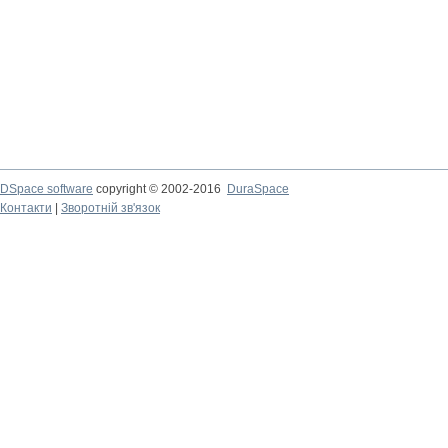
DSpace software
copyright © 2002-2016
DuraSpace
Контакти
|
Зворотній зв'язок