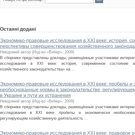
Останні додані
Экономико-правовые исследования в XXI веке: история, с
перспективы совершенствования хозяйственного законода
Невідомий автор
(
Изд-во «Вебер»
,
2009
)
В сборнике представлены доклады, размещѐнные участниками интерне
исследования в XXI веке: история, современное состояние и
хозяйственного законодательства» на ...
Экономико-правовые исследования в XXI веке: пробелы и 
необоснованные нормы в законодательстве, регулирующем
в Украине и пути их устранения
Невідомий автор
(
Изд-во «Вебер»
,
2009
)
В сборнике представлены доклады, размещѐнные участниками интерне
исследования в XXI веке: пробелы и экономически необоснова
регулирующем хозяйственную деятельность ...
Экономико-правовые исследования в XXI веке: правовое 