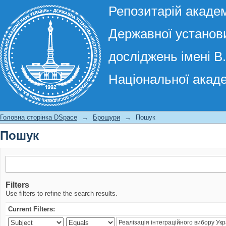
Репозитарій академ
Державної установи
досліджень імені В
Національної акаде
Пошук
Головна сторінка DSpace
→
Брошури
→
Пошук
Пошук
Filters
Use filters to refine the search results.
Current Filters: