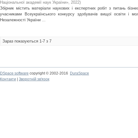
Національної академії наук України»
,
2022
)
Збірник містить матеріали наукових і експертних робіт з питань бізне
учасниками Всеукраїнського конкурсу здобувачів вищої освіти і мол
Незалежності України ...
Зараз показуються 1-7 з 7
DSpace software
copyright © 2002-2016
DuraSpace
Контакти
|
Зворотній зв'язок