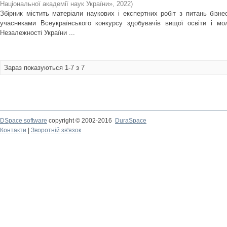
Національної академії наук України»
,
2022
)
Збірник містить матеріали наукових і експертних робіт з питань бізне
учасниками Всеукраїнського конкурсу здобувачів вищої освіти і мол
Незалежності України ...
Зараз показуються 1-7 з 7
DSpace software
copyright © 2002-2016
DuraSpace
Контакти
|
Зворотній зв'язок