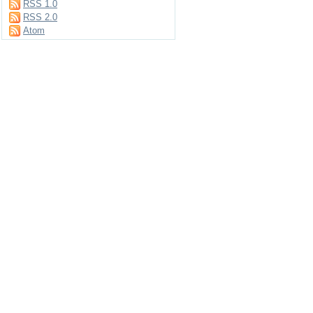
RSS 1.0
RSS 2.0
Atom