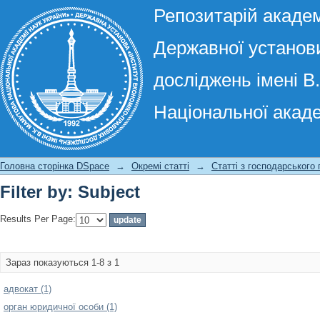
Репозитарій академ
Державної установи
досліджень імені В
Національної акаде
Filter by: Subject
Головна сторінка DSpace
→
Окремі статті
→
Статті з господарського
Filter by: Subject
Results Per Page:
Зараз показуються 1-8 з 1
адвокат (1)
орган юридичної особи (1)