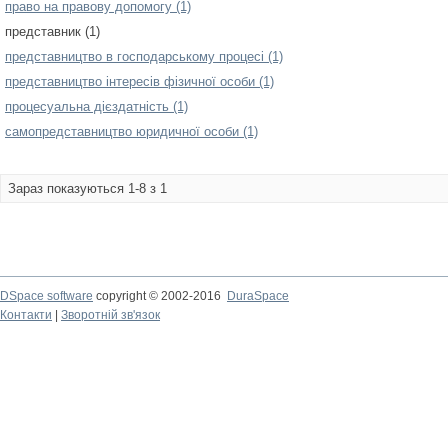
право на правову допомогу (1)
представник (1)
представництво в господарському процесі (1)
представництво інтересів фізичної особи (1)
процесуальна дієздатність (1)
самопредставництво юридичної особи (1)
Зараз показуються 1-8 з 1
DSpace software
copyright © 2002-2016
DuraSpace
Контакти
|
Зворотній зв'язок