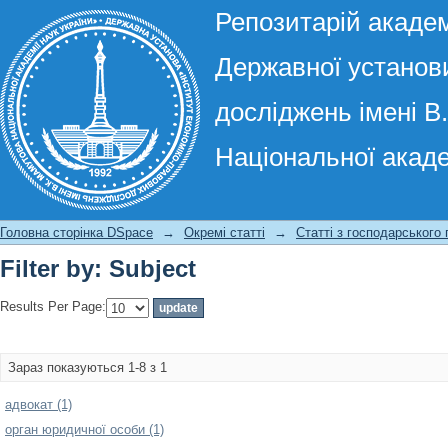
Репозитарій академ
Державної установи
досліджень імені В
Національної акаде
Filter by: Subject
Головна сторінка DSpace
→
Окремі статті
→
Статті з господарського
Filter by: Subject
Results Per Page:
Зараз показуються 1-8 з 1
адвокат (1)
орган юридичної особи (1)