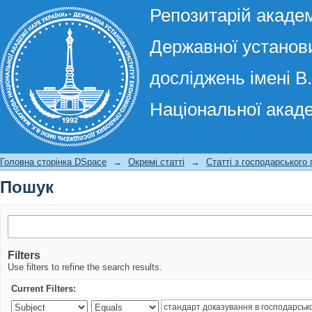
Репозитарій академ
Державної установи
досліджень імені В
Національної акаде
Пошук
Головна сторінка DSpace
→
Окремі статті
→
Статті з господарського
Пошук
Filters
Use filters to refine the search results.
Current Filters: