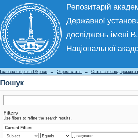
Репозитарій академ
Державної установи
досліджень імені В
Національної акаде
Пошук
Головна сторінка DSpace
→
Окремі статті
→
Статті з господарського
Пошук
Filters
Use filters to refine the search results.
Current Filters: