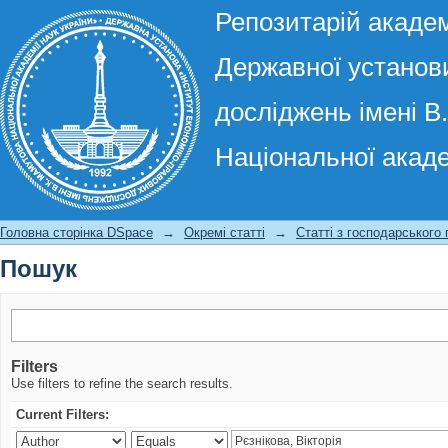
Репозитарій академ
Державної установи
досліджень імені В
Національної акаде
Пошук
Головна сторінка DSpace
→
Окремі статті
→
Статті з господарського
Пошук
Filters
Use filters to refine the search results.
Current Filters: