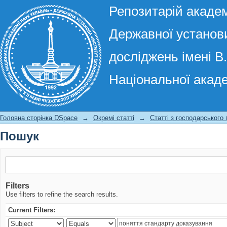
Репозитарій академ
Державної установи
досліджень імені В
Національної акаде
Пошук
Головна сторінка DSpace
→
Окремі статті
→
Статті з господарського
Пошук
Filters
Use filters to refine the search results.
Current Filters: