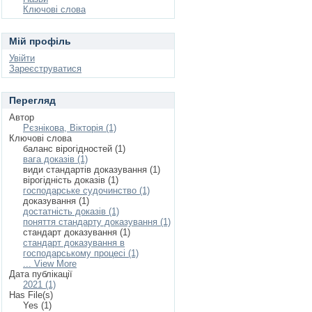
Ключові слова
Мій профіль
Увійти
Зареєструватися
Перегляд
Автор
Рєзнікова, Вікторія (1)
Ключові слова
баланс вірогідностей (1)
вага доказів (1)
види стандартів доказування (1)
вірогідність доказів (1)
господарське судочинство (1)
доказування (1)
достатність доказів (1)
поняття стандарту доказування (1)
стандарт доказування (1)
стандарт доказування в
господарському процесі (1)
... View More
Дата публікації
2021 (1)
Has File(s)
Yes (1)