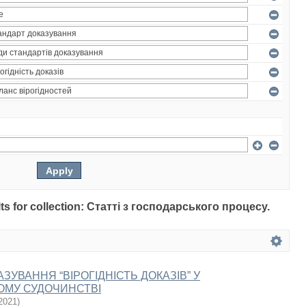
ults for collection: Статті з господарського процесу.
ЗУВАННЯ “ВІРОГІДНІСТЬ ДОКАЗІВ” У
ОМУ СУДОЧИНСТВІ
2021
)