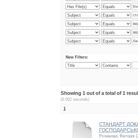
New Filters:
Showing 1 out of a total of 1 res
(0.002 seconds)
1
СТАНДАРТ ДОКА
ГОСПОДАРСЬК
Рєзнікова, Вікторія
(