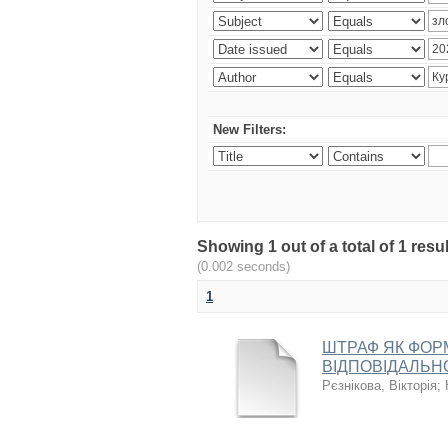
New Filters:
Showing 1 out of a total of 1 res
(0.002 seconds)
1
ШТРАФ ЯК ФОР
ВІДПОВІДАЛЬН
Рєзнікова, Вікторія
;