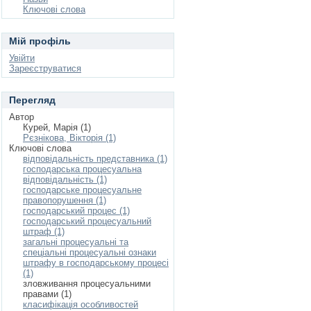
Ключові слова
Мій профіль
Увійти
Зареєструватися
Перегляд
Автор
Курей, Марія (1)
Рєзнікова, Вікторія (1)
Ключові слова
відповідальність представника (1)
господарська процесуальна
відповідальність (1)
господарське процесуальне
правопорушення (1)
господарський процес (1)
господарський процесуальний
штраф (1)
загальні процесуальні та
спеціальні процесуальні ознаки
штрафу в господарському процесі
(1)
зловживання процесуальними
правами (1)
класифікація особливостей