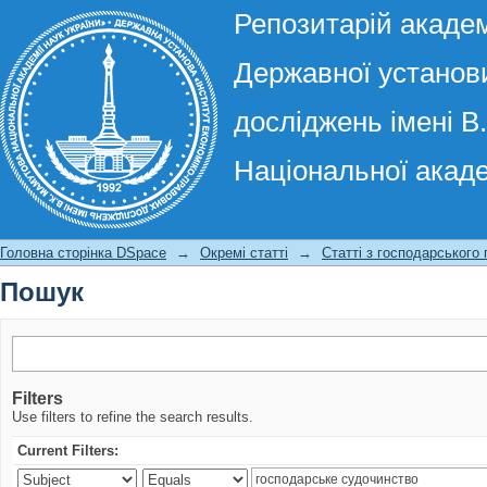
Репозитарій академ
Державної установи
досліджень імені В
Національної акаде
Пошук
Головна сторінка DSpace
→
Окремі статті
→
Статті з господарського
Пошук
Filters
Use filters to refine the search results.
Current Filters: