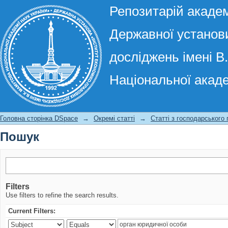
Репозитарій академ
Державної установи
досліджень імені В
Національної акаде
Пошук
Головна сторінка DSpace
→
Окремі статті
→
Статті з господарського
Пошук
Filters
Use filters to refine the search results.
Current Filters: