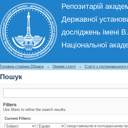
Репозитарій академ
Державної установи
досліджень імені В
Національної акаде
Пошук
Головна сторінка DSpace
→
Окремі статті
→
Статті з господарського
Пошук
Filters
Use filters to refine the search results.
Current Filters: