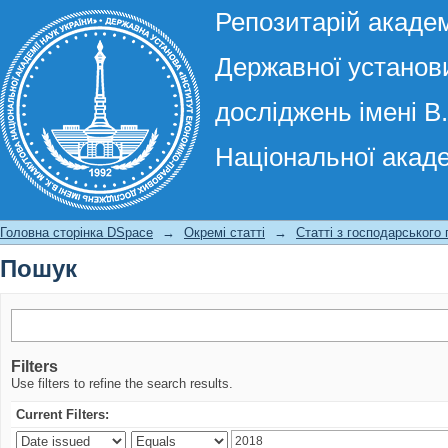
Репозитарій академ
Державної установи
досліджень імені В
Національної акаде
Пошук
Головна сторінка DSpace
→
Окремі статті
→
Статті з господарського
Пошук
Filters
Use filters to refine the search results.
Current Filters: