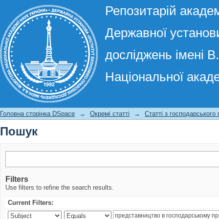
Репозитарій академ
Державної установи
досліджень імені В
Національної акаде
Пошук
Головна сторінка DSpace
→
Окремі статті
→
Статті з господарського
Пошук
Filters
Use filters to refine the search results.
Current Filters: