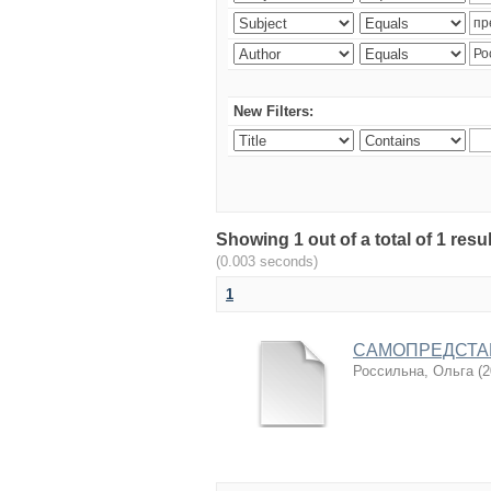
New Filters:
Showing 1 out of a total of 1 res
(0.003 seconds)
1
САМОПРЕДСТАВ
Россильна, Ольга
(
2