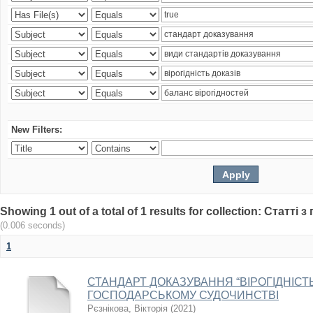
New Filters:
Showing 1 out of a total of 1 results for collection: Статт
(0.006 seconds)
1
СТАНДАРТ ДОКАЗУВАННЯ “ВІРОГІДНІСТЬ
ГОСПОДАРСЬКОМУ СУДОЧИНСТВІ
Рєзнікова, Вікторія
(
2021
)