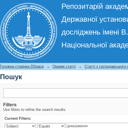
Репозитарій академ
Державної установи
досліджень імені В
Національної акаде
Пошук
Головна сторінка DSpace
→
Окремі статті
→
Статті з господарського
Пошук
Filters
Use filters to refine the search results.
Current Filters: