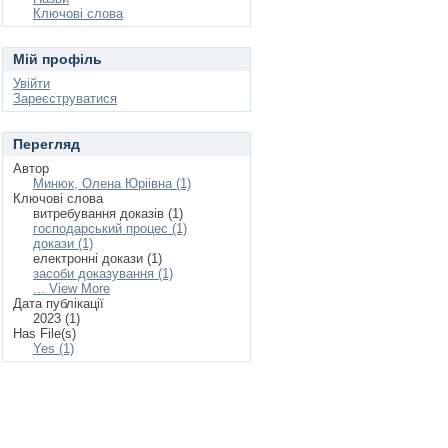
Ключові слова
Мій профіль
Увійти
Зареєструватися
Перегляд
Автор
Минюк, Олена Юріівна (1)
Ключові слова
витребування доказів (1)
господарський процес (1)
докази (1)
електронні докази (1)
засоби доказування (1)
... View More
Дата публікації
2023 (1)
Has File(s)
Yes (1)