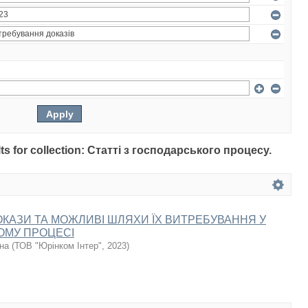
ults for collection: Статті з господарського процесу.
ОКАЗИ ТА МОЖЛИВІ ШЛЯХИ ЇХ ВИТРЕБУВАННЯ У
ОМУ ПРОЦЕСІ
на
(
ТОВ "Юрінком Інтер"
,
2023
)