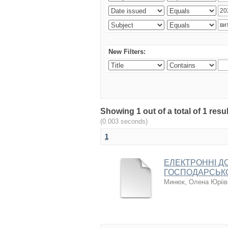
New Filters:
Showing 1 out of a total of 1 res
(0.003 seconds)
1
ЕЛЕКТРОННІ Д
ГОСПОДАРСЬК
Минюк, Олена Юріів