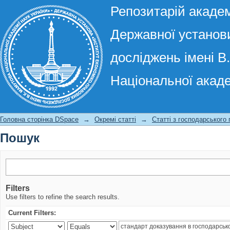
Репозитарій академ
Державної установи
досліджень імені В
Національної акаде
Пошук
Головна сторінка DSpace
→
Окремі статті
→
Статті з господарського
Пошук
Filters
Use filters to refine the search results.
Current Filters: