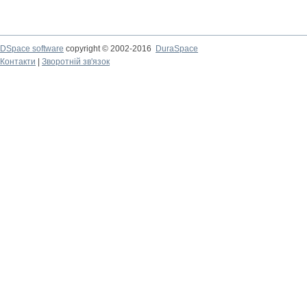
DSpace software
copyright © 2002-2016
DuraSpace
Контакти
|
Зворотній зв'язок