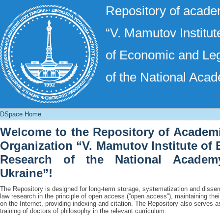
Repository of academ
“V. Mamutov Institut
of Economic and Le
of the National Aca
DSpace Home
DSpace Home
Welcome to the Repository of Academic
Organization “V. Mamutov Institute of
Research of the National Academ
Ukraine”!
The Repository is designed for long-term storage, systematization and dissem
law research in the principle of open access (“open access”), maintaining their
on the Internet, providing indexing and citation. The Repository also serves as
training of doctors of philosophy in the relevant curriculum.